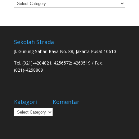
Categories
Sekolah Strada
Jl. Gunung Sahari Raya No. 88, Jakarta Pusat 10610
Tel. (021)-4204821; 4256572; 4269519 / Fax.
(021)-4258809
Kategori
Komentar
Kategori