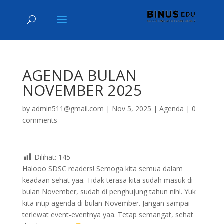
AGENDA BULAN
NOVEMBER 2025
by
admin511@gmail.com
|
Nov 5, 2025
|
Agenda
|
0
comments
Dilihat:
145
Halooo SDSC readers! Semoga kita semua dalam
keadaan sehat yaa. Tidak terasa kita sudah masuk di
bulan November, sudah di penghujung tahun nih!. Yuk
kita intip agenda di bulan November. Jangan sampai
terlewat event-eventnya yaa. Tetap semangat, sehat