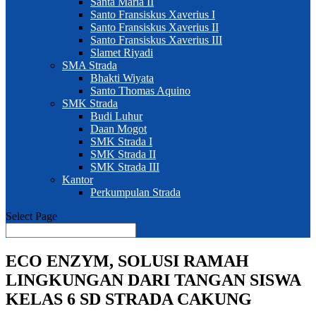
Santa Maria II
Santo Fransiskus Xaverius I
Santo Fransiskus Xaverius II
Santo Fransiskus Xaverius III
Slamet Riyadi
SMA Strada
Bhakti Wiyata
Santo Thomas Aquino
SMK Strada
Budi Luhur
Daan Mogot
SMK Strada I
SMK Strada II
SMK Strada III
Kantor
Perkumpulan Strada
Select Page
ECO ENZYM, SOLUSI RAMAH
LINGKUNGAN DARI TANGAN SISWA
KELAS 6 SD STRADA CAKUNG