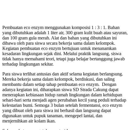
Pembuatan eco enzym menggunakan komposisi 1 : 3 : 1. Bahan
yang dibutuhkan adalah 1 liter air, 300 gram kulit buah atau sayuran,
dan 100 gram gula merah. Alat dan bahan yang dibutuhkan ini
dibawa oleh para siswa secara bekerja sama dalam kelompok.
Kegiatan pembuatan eco enzym bertujuan untuk menanamkan
kesadaran lingkungan sejak dini. Melalui praktik langsung, siswa
tidak hanya memahami teori, tetapi juga belajar bertanggung jawab
terhadap lingkungan sekitar.
Para siswa terlihat antusias dan aktif selama kegiatan berlangsung.
Mereka bekerja sama dalam kelompok, berdiskusi, dan saling
membantu dalam setiap tahap pembuatan eco enzym. Dengan
adanya kegiatan ini, diharapkan siswa SD Strada Cakung dapat
menerapkan kebiasaan hidup ramah lingkungan dalam kehidupan
sehari-hari serta menjadi agen perubahan kecil yang peduli terhadap
kelestarian bumi. Semoga 3 bulan setelah fermentansi, eco enzym
yang dibuat oleh para siswa ini berhasil dan langsung dapat
digunakan untuk pupuk tanaman, mengepel lantai, dan
menjernihkan air kolam ikan.