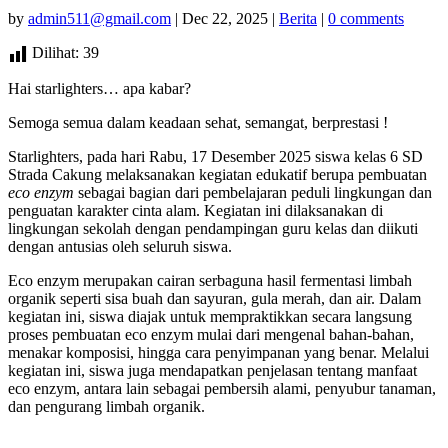
by
admin511@gmail.com
|
Dec 22, 2025
|
Berita
|
0 comments
Dilihat:
39
Hai starlighters… apa kabar?
Semoga semua dalam keadaan sehat, semangat, berprestasi !
Starlighters, pada hari Rabu, 17 Desember 2025 siswa kelas 6 SD
Strada Cakung melaksanakan kegiatan edukatif berupa pembuatan
eco enzym
sebagai bagian dari pembelajaran peduli lingkungan dan
penguatan karakter cinta alam. Kegiatan ini dilaksanakan di
lingkungan sekolah dengan pendampingan guru kelas dan diikuti
dengan antusias oleh seluruh siswa.
Eco enzym merupakan cairan serbaguna hasil fermentasi limbah
organik seperti sisa buah dan sayuran, gula merah, dan air. Dalam
kegiatan ini, siswa diajak untuk mempraktikkan secara langsung
proses pembuatan eco enzym mulai dari mengenal bahan-bahan,
menakar komposisi, hingga cara penyimpanan yang benar. Melalui
kegiatan ini, siswa juga mendapatkan penjelasan tentang manfaat
eco enzym, antara lain sebagai pembersih alami, penyubur tanaman,
dan pengurang limbah organik.