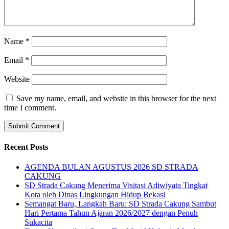
Name
*
Email
*
Website
Save my name, email, and website in this browser for the next
time I comment.
Recent Posts
AGENDA BULAN AGUSTUS 2026 SD STRADA
CAKUNG
SD Strada Cakung Menerima Visitasi Adiwiyata Tingkat
Kota oleh Dinas Lingkungan Hidup Bekasi
Semangat Baru, Langkah Baru: SD Strada Cakung Sambut
Hari Pertama Tahun Ajaran 2026/2027 dengan Penuh
Sukacita