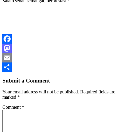
Salam sehat, semangat, berprestasi !
Facebook
Mastodon
Email
Share
Submit a Comment
Your email address will not be published.
Required fields are
marked
*
Comment
*