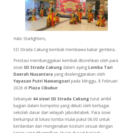
Halo Starlighters,
SD Strada Cakung kembali membawa kabar gembira..
Prestasi membanggakan kembali ditorehkan oleh para
siswi
SD Strada Cakung
dalam ajang
Lomba Tari
Daerah Nusantara
yang diselenggarakan oleh
Yayasan Putri Nawangsari
pada Minggu, 8 Februari
2026 di
Plaza Cibubur
.
Sebanyak
44 siswi SD Strada Cakung
turut ambil
bagian dalam kompetisi yang diikuti oleh berbagai
sekolah dasar dari wilayah Jabodetabek. Para siswi
berkumpul di lokasi lomba mulai pukul 06.00 untuk
berdandan dan mengenakan kostum sesuai dengan
tarian yang ditampilkan. Hujan di pagi hari tak