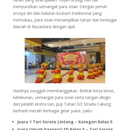
menyurutkan semangat para siswi. Dengan penuh
ercaya diri dan balutan kostum tradisional yang
memukau, para siswi menampilkan tarian dari berbagai
daerah di Nusantara dengan apik.
Hasilnya sungguh membanggakan. Berkat kerja keras,
ketekunan, semangat para siswi serta tangan dingin
dari pelatih ekstra tari, puji Tuhan SD Strada Cakung
berhasil meraih berbagai gelar juara, yaitu:
Juara 1 Tari Sorote Lintang – Kategori Kelas 5
Juara Umum Kategori SD Kelas 5 – Tari Sorote