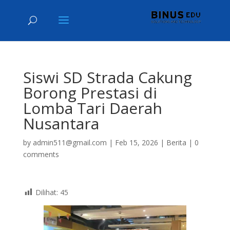
Siswi SD Strada Cakung
Borong Prestasi di
Lomba Tari Daerah
Nusantara
by
admin511@gmail.com
|
Feb 15, 2026
|
Berita
|
0
comments
Dilihat:
45