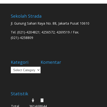
Sekolah Strada
Jl. Gunung Sahari Raya No. 88, Jakarta Pusat 10610
Tel. (021)-4204821; 4256572; 4269519 / Fax.
(021)-4258809
Kategori
Komentar
Kategori
Statistik
Total
3614
68644