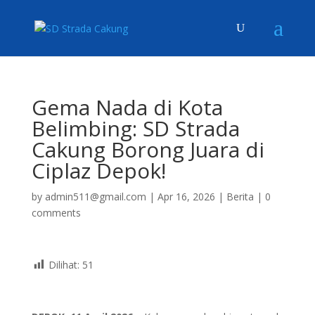
Gema Nada di Kota
Belimbing: SD Strada
Cakung Borong Juara di
Ciplaz Depok!
by
admin511@gmail.com
|
Apr 16, 2026
|
Berita
|
0
comments
Dilihat:
51