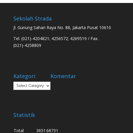
Sekolah Strada
Jl. Gunung Sahari Raya No. 88, Jakarta Pusat 10610
Tel. (021)-4204821; 4256572; 4269519 / Fax.
(021)-4258809
Kategori
Komentar
Kategori
Statistik
Total
3651
68731