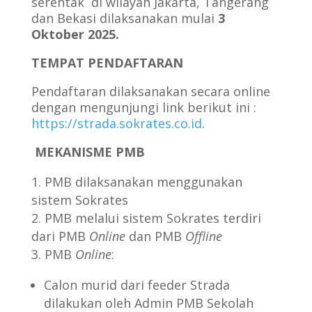
serentak di wilayah Jakarta, Tangerang
dan Bekasi dilaksanakan mulai
3
Oktober 2025.
TEMPAT PENDAFTARAN
Pendaftaran dilaksanakan secara online
dengan mengunjungi link berikut ini :
https://strada.sokrates.co.id
.
MEKANISME PMB
PMB dilaksanakan menggunakan
sistem Sokrates
PMB melalui sistem Sokrates terdiri
dari PMB
Online
dan PMB
Offline
PMB
Online
:
Calon murid dari feeder Strada
dilakukan oleh Admin PMB Sekolah