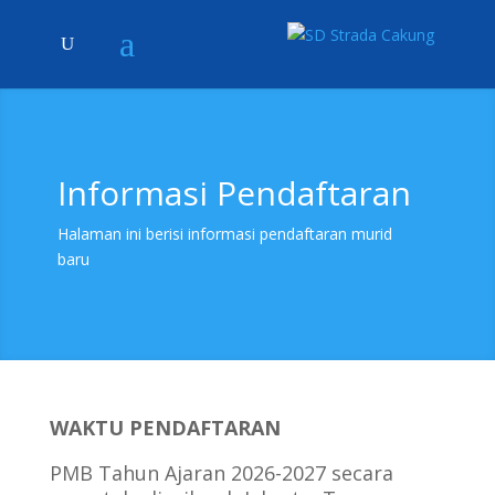
Informasi Pendaftaran
Halaman ini berisi informasi pendaftaran murid
baru
WAKTU PENDAFTARAN
PMB Tahun Ajaran 2026-2027 secara