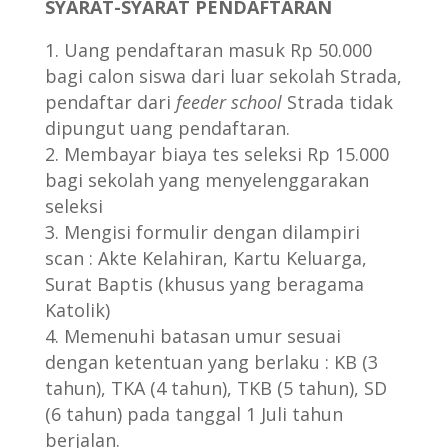
SYARAT-SYARAT PENDAFTARAN
Uang pendaftaran masuk Rp 50.000
bagi calon siswa dari luar sekolah Strada,
pendaftar dari
feeder school
Strada tidak
dipungut uang pendaftaran.
Membayar biaya tes seleksi Rp 15.000
bagi sekolah yang menyelenggarakan
seleksi
Mengisi formulir dengan dilampiri
scan : Akte Kelahiran, Kartu Keluarga,
Surat Baptis (khusus yang beragama
Katolik)
Memenuhi batasan umur sesuai
dengan ketentuan yang berlaku : KB (3
tahun), TKA (4 tahun), TKB (5 tahun), SD
(6 tahun) pada tanggal 1 Juli tahun
berjalan.