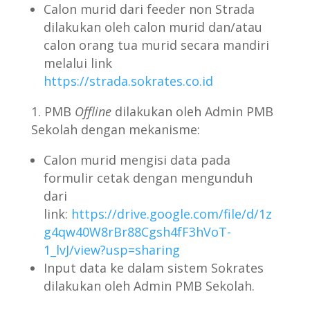
Calon murid dari feeder non Strada
dilakukan oleh calon murid dan/atau
calon orang tua murid secara mandiri
melalui link
https://strada.sokrates.co.id
PMB
Offline
dilakukan oleh Admin PMB
Sekolah dengan mekanisme:
Calon murid mengisi data pada
formulir cetak dengan mengunduh
dari
link:
https://drive.google.com/file/d/1z
g4qw40W8rBr88Cgsh4fF3hVoT-
1_lvJ/view?usp=sharing
Input data ke dalam sistem Sokrates
dilakukan oleh Admin PMB Sekolah.