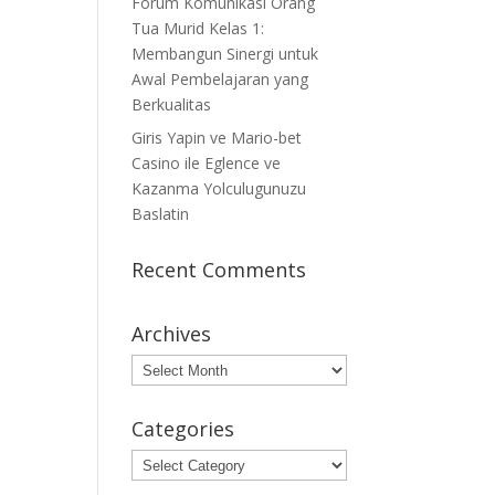
Forum Komunikasi Orang
Tua Murid Kelas 1:
Membangun Sinergi untuk
Awal Pembelajaran yang
Berkualitas
Giris Yapin ve Mario-bet
Casino ile Eglence ve
Kazanma Yolculugunuzu
Baslatin
Recent Comments
Archives
Archives
Categories
Categories