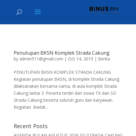
Penutupan BKSN Komplek Strada Cakung
by
admin511@gmail.com
|
Oct 14, 2019
|
Berita
PENUTUPAN BKSN KOMPLEK STRADA CAKUNG
Kegiatan penutupan BKSN, di komplek Strada Cakung
dilaksanakan bersama-sama, di aula komplek Strada
Cakung lantai 3. Peserta terdiri dari siswa TK dan SD
Strada Cakung beserta seluruh guru dan karyawan.
Kegiatan ibadat...
Recent Posts
AGENDA BULAN AGUSTUS 2026 SD STRADA CAKUNG