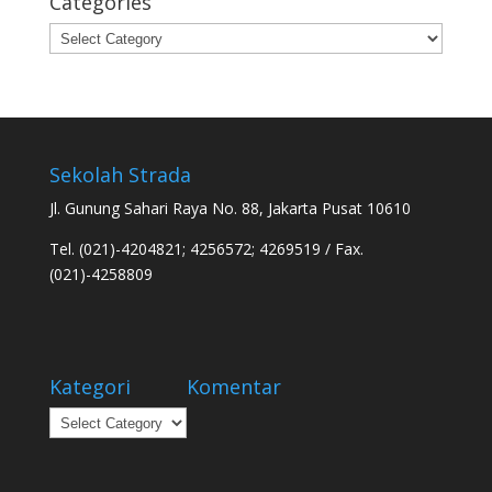
Categories
Categories
Sekolah Strada
Jl. Gunung Sahari Raya No. 88, Jakarta Pusat 10610
Tel. (021)-4204821; 4256572; 4269519 / Fax.
(021)-4258809
Kategori
Komentar
Kategori