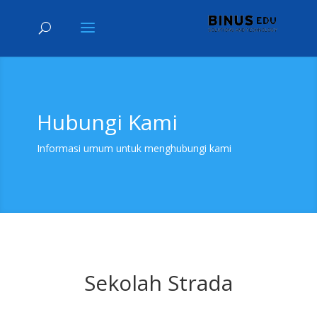
Hubungi Kami
Informasi umum untuk menghubungi kami
Sekolah Strada