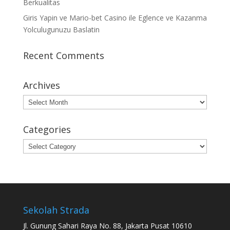
Berkualitas
Giris Yapin ve Mario-bet Casino ile Eglence ve Kazanma
Yolculugunuzu Baslatin
Recent Comments
Archives
Archives
Categories
Categories
Sekolah Strada
Jl. Gunung Sahari Raya No. 88, Jakarta Pusat 10610