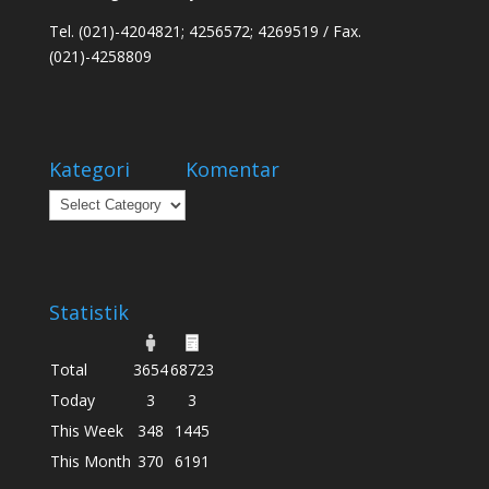
Tel. (021)-4204821; 4256572; 4269519 / Fax.
(021)-4258809
Kategori
Komentar
Kategori
Statistik
Total
3654
68723
Today
3
3
This Week
348
1445
This Month
370
6191