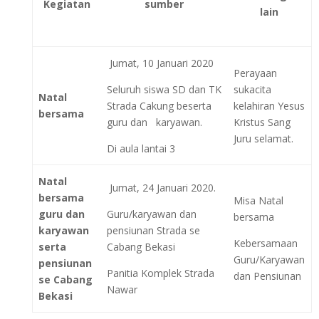
Kegiatan
sumber
lain
Jumat, 10 Januari 2020
Perayaan
Seluruh siswa SD dan TK
sukacita
Natal
Strada Cakung beserta
kelahiran Yesus
bersama
guru dan karyawan.
Kristus Sang
Juru selamat.
Di aula lantai 3
Natal
Jumat, 24 Januari 2020.
bersama
Misa Natal
guru dan
Guru/karyawan dan
bersama
karyawan
pensiunan Strada se
Kebersamaan
serta
Cabang Bekasi
Guru/Karyawan
pensiunan
Panitia Komplek Strada
dan Pensiunan
se Cabang
Nawar
Bekasi