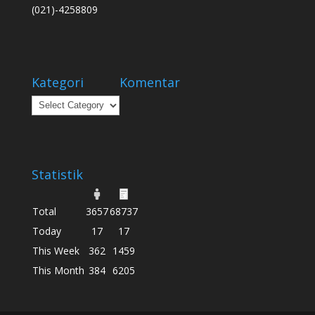
(021)-4258809
Kategori
Komentar
Kategori
Statistik
Total
3657
68737
Today
17
17
This Week
362
1459
This Month
384
6205