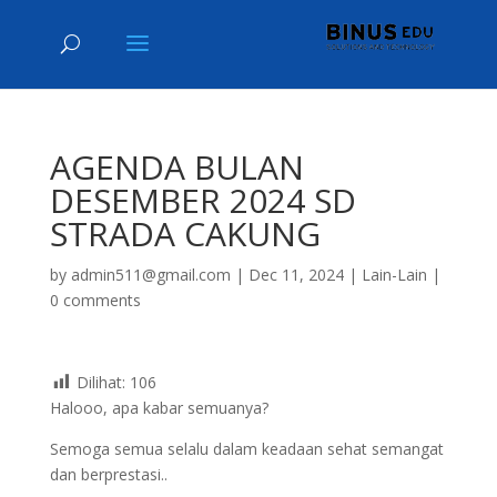
AGENDA BULAN
DESEMBER 2024 SD
STRADA CAKUNG
by
admin511@gmail.com
|
Dec 11, 2024
|
Lain-Lain
|
0 comments
Dilihat:
106
Halooo, apa kabar semuanya?
Semoga semua selalu dalam keadaan sehat semangat
dan berprestasi..