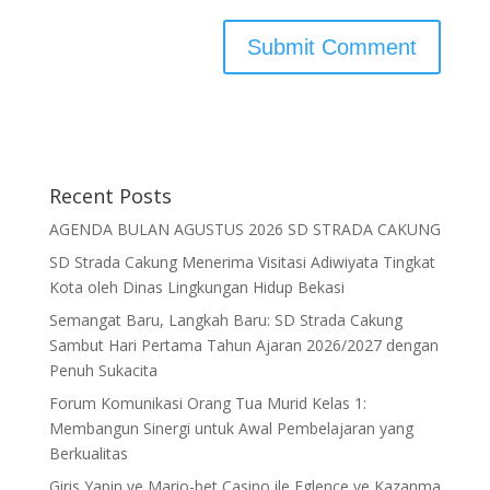
Recent Posts
AGENDA BULAN AGUSTUS 2026 SD STRADA CAKUNG
SD Strada Cakung Menerima Visitasi Adiwiyata Tingkat
Kota oleh Dinas Lingkungan Hidup Bekasi
Semangat Baru, Langkah Baru: SD Strada Cakung
Sambut Hari Pertama Tahun Ajaran 2026/2027 dengan
Penuh Sukacita
Forum Komunikasi Orang Tua Murid Kelas 1:
Membangun Sinergi untuk Awal Pembelajaran yang
Berkualitas
Giris Yapin ve Mario-bet Casino ile Eglence ve Kazanma