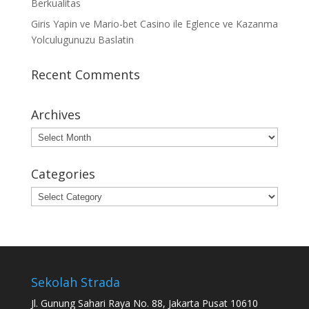
Berkualitas
Giris Yapin ve Mario-bet Casino ile Eglence ve Kazanma
Yolculugunuzu Baslatin
Recent Comments
Archives
Archives
Categories
Categories
Sekolah Strada
Jl. Gunung Sahari Raya No. 88, Jakarta Pusat 10610