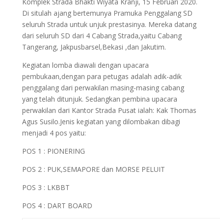
Komplek Strada Bhakti Wiyata Kranji, 15 Februari 2020.
Di situlah ajang bertemunya Pramuka Penggalang SD
seluruh Strada untuk unjuk prestasinya. Mereka datang
dari seluruh SD dari 4 Cabang Strada,yaitu Cabang
Tangerang, Jakpusbarsel,Bekasi ,dan Jakutim.
Kegiatan lomba diawali dengan upacara
pembukaan,dengan para petugas adalah adik-adik
penggalang dari perwakilan masing-masing cabang
yang telah ditunjuk. Sedangkan pembina upacara
perwakilan dari Kantor Strada Pusat ialah: Kak Thomas
Agus Susilo.Jenis kegiatan yang dilombakan dibagi
menjadi 4 pos yaitu:
POS 1 : PIONERING
POS 2 : PUK,SEMAPORE dan MORSE PELUIT
POS 3 : LKBBT
POS 4 : DART BOARD