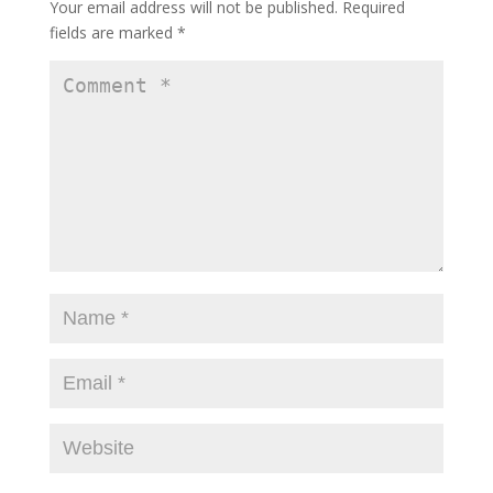
Your email address will not be published.
Required
k
fields are marked
*