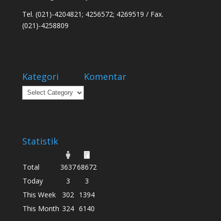
Tel. (021)-4204821; 4256572; 4269519 / Fax.
(021)-4258809
Kategori
Komentar
Kategori
Statistik
Total
3637
68672
Today
3
3
This Week
302
1394
This Month
324
6140