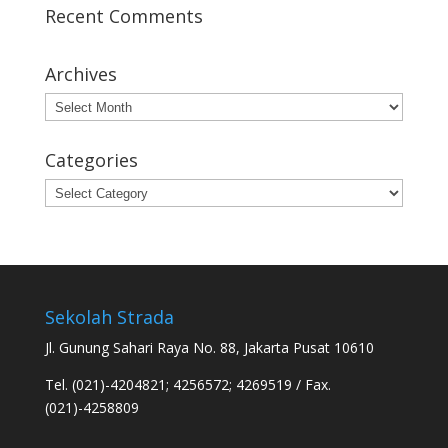
Recent Comments
Archives
Archives
Categories
Categories
Sekolah Strada
Jl. Gunung Sahari Raya No. 88, Jakarta Pusat 10610
Tel. (021)-4204821; 4256572; 4269519 / Fax.
(021)-4258809