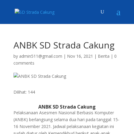
ANBK SD Strada Cakung
by
admin511@gmail.com
|
Nov 16, 2021
|
Berita
|
0
comments
Dilihat:
144
ANBK SD Strada Cakung
Pelaksanaan Asesmen Nasional Berbasis Komputer
(ANBK) berlangsung selama dua hari pada tanggal: 15-
16 November 2021. Jadwal pelaksanaan kegiatan ini
sudah diatur oleh Kemendikbud berikut anak-anak