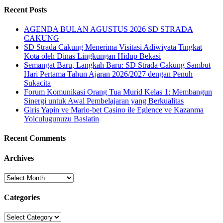
Recent Posts
AGENDA BULAN AGUSTUS 2026 SD STRADA
CAKUNG
SD Strada Cakung Menerima Visitasi Adiwiyata Tingkat
Kota oleh Dinas Lingkungan Hidup Bekasi
Semangat Baru, Langkah Baru: SD Strada Cakung Sambut
Hari Pertama Tahun Ajaran 2026/2027 dengan Penuh
Sukacita
Forum Komunikasi Orang Tua Murid Kelas 1: Membangun
Sinergi untuk Awal Pembelajaran yang Berkualitas
Giris Yapin ve Mario-bet Casino ile Eglence ve Kazanma
Yolculugunuzu Baslatin
Recent Comments
Archives
Archives
Categories
Categories