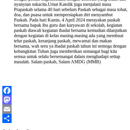
nyanyian sukacita.Umat Katolik juga menjalani masa
Prapaskah selama 40 hari sebelum Paskah sebagai masa tobat,
doa, dan puasa untuk mempersiapkan diri menyambut
Paskah. Pada hari Kamis, 4 April 2024 merayakan paskah
bersama bapak ibu guru dan karyawan di sekolah, kegiatan
paskah diawali kegiatan ibadat bersama kemudian dilanjutkan
dengan kegiatan di kelas masing-masing ada yang membuat
telur paskah, keranjang paskah, mewarnai dan makan
bersama, wah seru ya ibadat paskah tahun ini semoga dengan
kebangkitan Tuhan juga memberikan semangat bagi kita
semua untuk selalu bersemangat dalam menghadapi setiap
masalah. Salam paskah, Salam AMDG (MMB)
Facebook
Mastodon
Email
Share