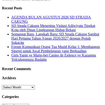
Recent Posts
AGENDA BULAN AGUSTUS 2026 SD STRADA
CAKUNG
SD Strada Cakung Menerima Visitasi Adiwiyata Tingkat
Kota oleh Dinas Lingkungan Hidup Bekasi
Semangat Baru, Langkah Baru: SD Strada Cakung Sambut
Hari Pertama Tahun Ajaran 2026/2027 dengan Penuh
Sukacita
Forum Komunikasi Orang Tua Murid Kelas 1: Membangun
Sinergi untuk Awal Pembelajaran yang Berkualitas
Giris Yapin ve Mario-bet Casino ile Eglence ve Kazanma
Yolculugunuzu Baslatin
Recent Comments
Archives
Archives
Categories