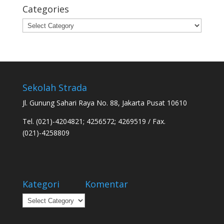
Categories
Categories
Sekolah Strada
Jl. Gunung Sahari Raya No. 88, Jakarta Pusat 10610
Tel. (021)-4204821; 4256572; 4269519 / Fax.
(021)-4258809
Kategori
Komentar
Kategori