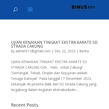
UJIAN KENAIKAN TINGKAT EKSTRA KARATE SD
STRADA CAKUNG
by
admin511@gmail.com
|
Dec 22, 2023
|
Berita
UJIAN KENAIKAN TINGKAT EKSTRA KARATE SD
STRADA CAKUNG Osh… Halo.. sobat Cakung!
“Semangat, Tekad, Disiplin dan Kejujuran adalah
Tenaga Dahsyat” Pada tanggal 17 Desember 2023,
sebanyak 40 peserta didik dari SD Strada Cakung yang
tergabung dalam kegiatan ekstrakurikuler...
Recent Posts