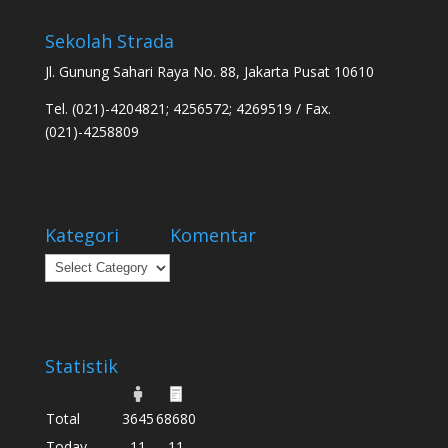
Sekolah Strada
Jl. Gunung Sahari Raya No. 88, Jakarta Pusat 10610
Tel. (021)-4204821; 4256572; 4269519 / Fax.
(021)-4258809
Kategori
Komentar
Kategori
Statistik
Total
3645
68680
Today
11
11