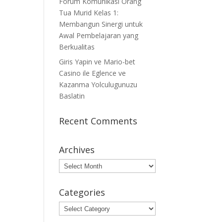
Forum Komunikasi Orang
Tua Murid Kelas 1:
Membangun Sinergi untuk
Awal Pembelajaran yang
Berkualitas
Giris Yapin ve Mario-bet
Casino ile Eglence ve
Kazanma Yolculugunuzu
Baslatin
Recent Comments
Archives
Archives
Categories
Categories