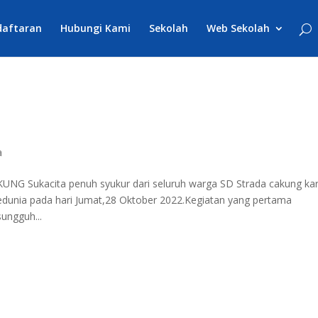
daftaran
Hubungi Kami
Sekolah
Web Sekolah
a
Sukacita penuh syukur dari seluruh warga SD Strada cakung ka
dunia pada hari Jumat,28 Oktober 2022.Kegiatan yang pertama
ungguh...