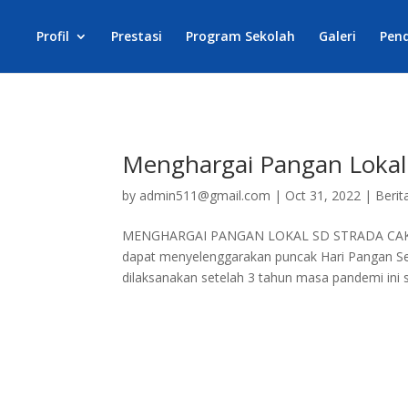
Profil
Prestasi
Program Sekolah
Galeri
Pen
Menghargai Pangan Lokal
by
admin511@gmail.com
|
Oct 31, 2022
|
Berit
MENGHARGAI PANGAN LOKAL SD STRADA CAKUNG 
dapat menyelenggarakan puncak Hari Pangan Se
dilaksanakan setelah 3 tahun masa pandemi ini s